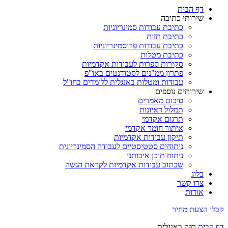
דף הבית
שירותי כתיבה
כתיבת עבודות סמינריוניות
כתיבת תזות
כתיבת עבודות פרוסמינריוניות
כתיבת מטלות
סקירות ספרות לעבודות אקדמיות
פתרון ממ"נים לסטודנטים באו"פ
עבודות ומטלות באנגלית ללומדים בחו"ל
שירותים נוספים
סיכום מאמרים
תמלול ראיונות
תרגום אקדמי
איתור חומר אקדמי
תיקון עבודות אקדמיות
ניתוחים סטטיסטיים לעבודה הסמינריונית
ניתוח תוכן איכותני
שכתוב עבודות אקדמיות לקראת הגשה
בלוג
צרו קשר
אודות
קבלו הצעת מחיר
דף הבית
תזה באנגלית