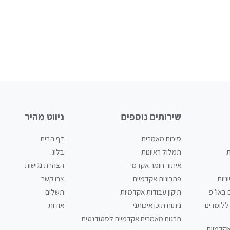
שירותים נוספים
ניווט מהיר
סיכום מאמרים
דף הבית
ת
תמלול ראיונות
בלוג
איתור חומר אקדמי
הצהרת נגישות
ניות
פתרונות אקדמיים
צרו קשר
 באו"פ
תיקון עבודות אקדמיות
תשלום
ללומדים
ניתוח תוכן איכותני
אודות
תרגום מאמרים אקדמיים לסטודנטים
אקדמיות