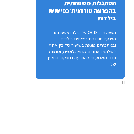
הסתגלות משפחתית
בהפרעה טורדנית־כפייתית
בילדות
השפעת ה־OCD על הילד ומשפחתו
הפרעה טורדנית כפייתית בילדים
ובמתבגרים פוגעת בשיעור של בין אחוז
לשלושה אחוזים מהאוכלוסייה, ומהווה
גורם משמעותי להפרעה בתפקוד התקין
של