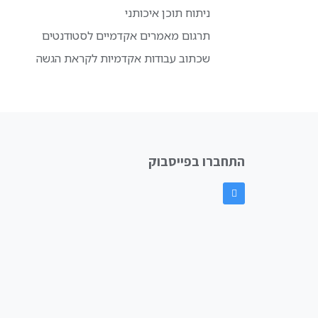
ניתוח תוכן איכותני
תרגום מאמרים אקדמיים לסטודנטים
שכתוב עבודות אקדמיות לקראת הגשה
התחברו בפייסבוק