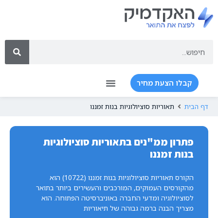
קבלו הצעת מחיר
דף הבית
תאוריות סוציולוגיות בנות זמננו
פתרון ממ"נים בתאוריות סוציולוגיות
בנות זמננו
הקורס תאוריות סוציולוגיות בנות זמננו (10722) הוא
מהקורסים העמוקים, המורכבים והעשירים ביותר בתואר
לסוציולוגיה ומדעי החברה באוניברסיטה הפתוחה. הוא
מצריך הבנה ברמה גבוהה של תיאוריות