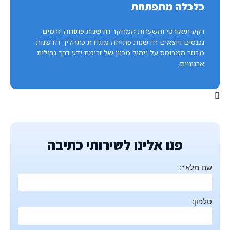
כלכלה מתפתחת
רקע תיאורטי והשערות המחקר חדשנות פתוחה: זרמים
נכנסים ויוצאים חדשנות פתוחה מוגדרת כתהליך חדשנות
מבוזר המבוסס על ניהול מכוון של זרימת ידע דרך גבולות
ארגוניים,
פנו אלינו לשירותי כתיבה
שם מלא*:
טלפון: