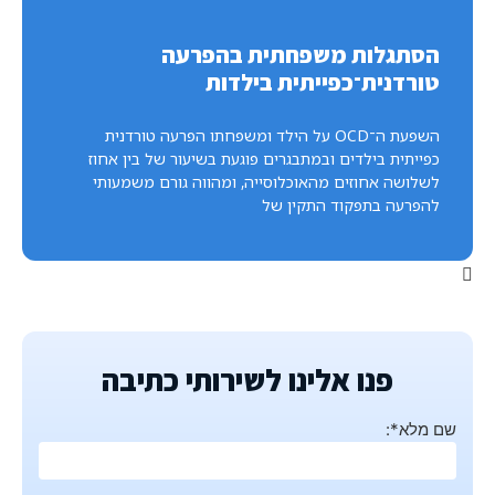
הסתגלות משפחתית בהפרעה
טורדנית־כפייתית בילדות
השפעת ה־OCD על הילד ומשפחתו הפרעה טורדנית
כפייתית בילדים ובמתבגרים פוגעת בשיעור של בין אחוז
לשלושה אחוזים מהאוכלוסייה, ומהווה גורם משמעותי
להפרעה בתפקוד התקין של
פנו אלינו לשירותי כתיבה
שם מלא*: