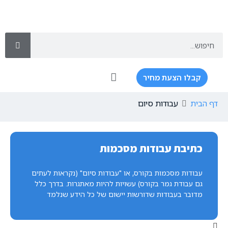
קבלו הצעת מחיר
שירותי כתיבה
שירותים נוספים
דף הבית
עבודות סיום
כתיבת עבודות מסכמות
עבודות מסכמות בקורס, או "עבודות סיום" (נקראות לעתים
גם עבודת גמר בקורס) עשויות להיות מאתגרות. בדרך כלל
מדובר בעבודות שדורשות יישום של כל הידע שנלמד