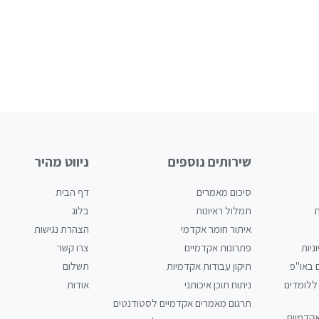
שירותים נוספים
ניווט מהיר
סיכום מאמרים
דף הבית
ת
תמלול ראיונות
בלוג
איתור חומר אקדמי
הצהרת נגישות
ניות
פתרונות אקדמיים
צרו קשר
 באו"פ
תיקון עבודות אקדמיות
תשלום
ללומדים
ניתוח תוכן איכותני
אודות
תרגום מאמרים אקדמיים לסטודנטים
אקדמיות