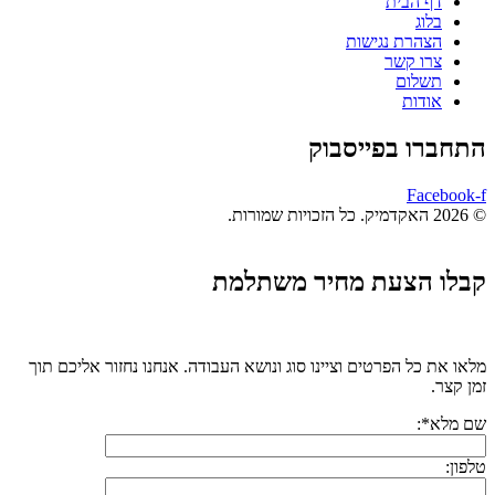
דף הבית
בלוג
הצהרת נגישות
צרו קשר
תשלום
אודות
התחברו בפייסבוק
Facebook-f
© 2026 האקדמיק. כל הזכויות שמורות.
קבלו הצעת מחיר משתלמת
מלאו את כל הפרטים וציינו סוג ונושא העבודה. אנחנו נחזור אליכם תוך
זמן קצר.
שם מלא*:
טלפון: