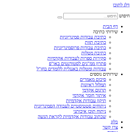
דלג לתוכן
חיפוש
דף הבית
שירותי כתיבה
כתיבת עבודות סמינריוניות
כתיבת תזות
כתיבת עבודות פרוסמינריוניות
כתיבת מטלות
סקירות ספרות לעבודות אקדמיות
פתרון ממ"נים לסטודנטים באו"פ
עבודות ומטלות באנגלית ללומדים בחו"ל
שירותים נוספים
סיכום מאמרים
תמלול ראיונות
תרגום אקדמי
איתור חומר אקדמי
תיקון עבודות אקדמיות
ניתוחים סטטיסטיים לעבודה הסמינריונית
ניתוח תוכן איכותני
שכתוב עבודות אקדמיות לקראת הגשה
בלוג
צרו קשר