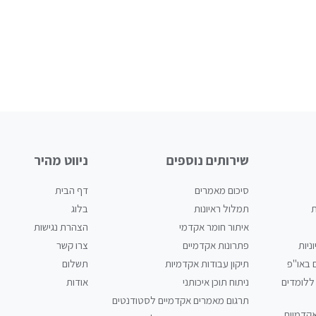
שירותים נוספים
ניווט מהיר
סיכום מאמרים
דף הבית
ת
תמלול ראיונות
בלוג
איתור חומר אקדמי
הצהרת נגישות
ניות
פתרונות אקדמיים
צרו קשר
 באו"פ
תיקון עבודות אקדמיות
תשלום
ללומדים
ניתוח תוכן איכותני
אודות
תרגום מאמרים אקדמיים לסטודנטים
אקדמיות