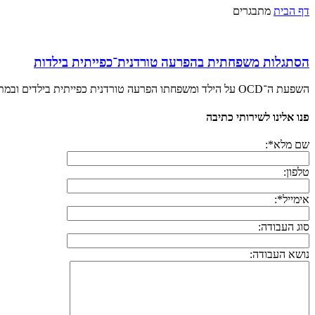
דף הבית
מתבגרים
הסתגלות משפחתית בהפרעה טורדנית־כפייתית בילדות
השפעת ה־OCD על הילד ומשפחתו הפרעה טורדנית כפייתית בילדים ובמתבגרים פוגעת בשיעור של בין אחוז לשלושה אחוזים מהאוכלוסייה, ומהווה גורם משמעותי להפרעה בתפקוד התקין של
פנו אלינו לשירותי כתיבה
שם מלא*:
טלפון:
אימייל*:
סוג העבודה:
נושא העבודה: