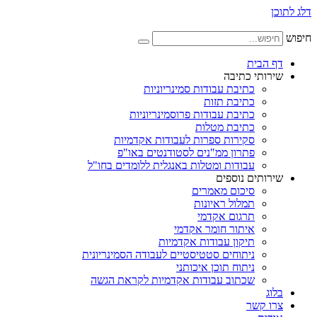
דלג לתוכן
חיפוש
דף הבית
שירותי כתיבה
כתיבת עבודות סמינריוניות
כתיבת תזות
כתיבת עבודות פרוסמינריוניות
כתיבת מטלות
סקירות ספרות לעבודות אקדמיות
פתרון ממ"נים לסטודנטים באו"פ
עבודות ומטלות באנגלית ללומדים בחו"ל
שירותים נוספים
סיכום מאמרים
תמלול ראיונות
תרגום אקדמי
איתור חומר אקדמי
תיקון עבודות אקדמיות
ניתוחים סטטיסטיים לעבודה הסמינריונית
ניתוח תוכן איכותני
שכתוב עבודות אקדמיות לקראת הגשה
בלוג
צרו קשר