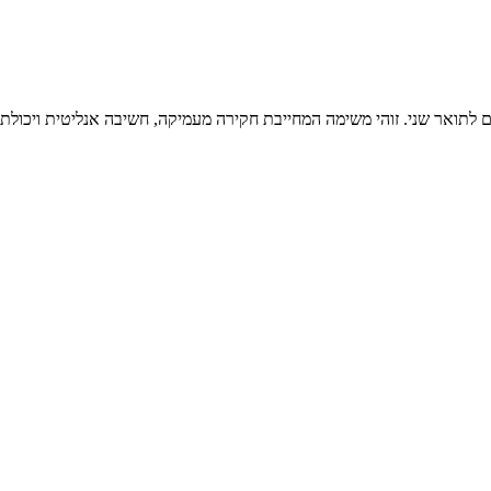
לתואר שני. זוהי משימה המחייבת חקירה מעמיקה, חשיבה אנליטית ויכולת ל