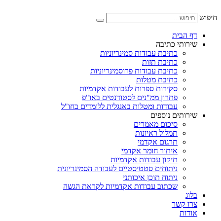
דלג
לתוכן
חיפוש
דף הבית
שירותי כתיבה
כתיבת עבודות סמינריוניות
כתיבת תזות
כתיבת עבודות פרוסמינריוניות
כתיבת מטלות
סקירות ספרות לעבודות אקדמיות
פתרון ממ"נים לסטודנטים באו"פ
עבודות ומטלות באנגלית ללומדים בחו"ל
שירותים נוספים
סיכום מאמרים
תמלול ראיונות
תרגום אקדמי
איתור חומר אקדמי
תיקון עבודות אקדמיות
ניתוחים סטטיסטיים לעבודה הסמינריונית
ניתוח תוכן איכותני
שכתוב עבודות אקדמיות לקראת הגשה
בלוג
צרו קשר
אודות