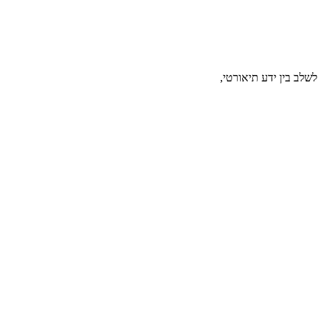
שלב בין ידע תיאורטי,