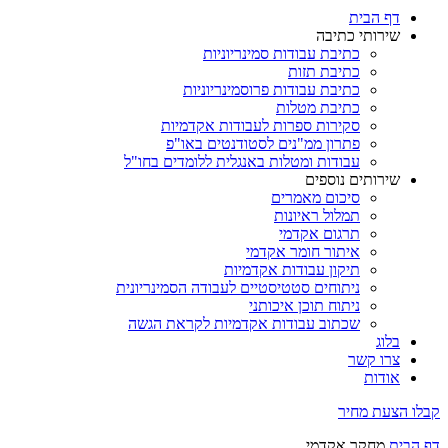
דף הבית
שירותי כתיבה
כתיבת עבודות סמינריוניות
כתיבת תזות
כתיבת עבודות פרוסמינריוניות
כתיבת מטלות
סקירות ספרות לעבודות אקדמיות
פתרון ממ"נים לסטודנטים באו"פ
עבודות ומטלות באנגלית ללומדים בחו"ל
שירותים נוספים
סיכום מאמרים
תמלול ראיונות
תרגום אקדמי
איתור חומר אקדמי
תיקון עבודות אקדמיות
ניתוחים סטטיסטיים לעבודה הסמינריונית
ניתוח תוכן איכותני
שכתוב עבודות אקדמיות לקראת הגשה
בלוג
צרו קשר
אודות
קבלו הצעת מחיר
דף הבית
מחקר אקדמי