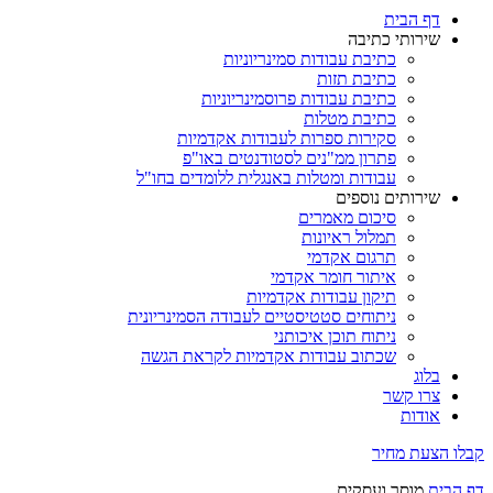
דף הבית
שירותי כתיבה
כתיבת עבודות סמינריוניות
כתיבת תזות
כתיבת עבודות פרוסמינריוניות
כתיבת מטלות
סקירות ספרות לעבודות אקדמיות
פתרון ממ"נים לסטודנטים באו"פ
עבודות ומטלות באנגלית ללומדים בחו"ל
שירותים נוספים
סיכום מאמרים
תמלול ראיונות
תרגום אקדמי
איתור חומר אקדמי
תיקון עבודות אקדמיות
ניתוחים סטטיסטיים לעבודה הסמינריונית
ניתוח תוכן איכותני
שכתוב עבודות אקדמיות לקראת הגשה
בלוג
צרו קשר
אודות
קבלו הצעת מחיר
דף הבית
מוסר ועסקים