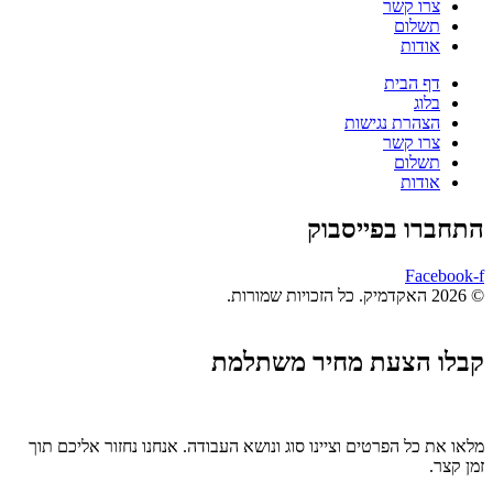
צרו קשר
תשלום
אודות
דף הבית
בלוג
הצהרת נגישות
צרו קשר
תשלום
אודות
התחברו בפייסבוק
Facebook-f
© 2026 האקדמיק. כל הזכויות שמורות.
קבלו הצעת מחיר משתלמת
מלאו את כל הפרטים וציינו סוג ונושא העבודה. אנחנו נחזור אליכם תוך
זמן קצר.