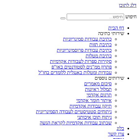
דלג לתוכן
חיפוש
דף הבית
שירותי כתיבה
כתיבת עבודות סמינריוניות
כתיבת תזות
כתיבת עבודות פרוסמינריוניות
כתיבת מטלות
סקירות ספרות לעבודות אקדמיות
פתרון ממ"נים לסטודנטים באו"פ
עבודות ומטלות באנגלית ללומדים בחו"ל
שירותים נוספים
סיכום מאמרים
תמלול ראיונות
תרגום אקדמי
איתור חומר אקדמי
תיקון עבודות אקדמיות
ניתוחים סטטיסטיים לעבודה הסמינריונית
ניתוח תוכן איכותני
שכתוב עבודות אקדמיות לקראת הגשה
בלוג
צרו קשר