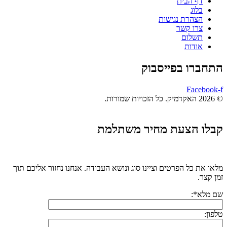
דף הבית
בלוג
הצהרת נגישות
צרו קשר
תשלום
אודות
התחברו בפייסבוק
Facebook-f
© 2026 האקדמיק. כל הזכויות שמורות.
קבלו הצעת מחיר משתלמת
מלאו את כל הפרטים וציינו סוג ונושא העבודה. אנחנו נחזור אליכם תוך
זמן קצר.
שם מלא*:
טלפון: