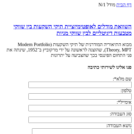
דף הבית
מודל 1/N
השוואת מודלים לאופטימיזציית תיקי השקעות בין שווקי
מטבעות דיגיטליים לבין שווקי מניות
מבוא התיאוריה המודרנית של תיקי השקעות (Modern Portfolio
Theory, MPT), שהוצגה לראשונה על ידי מרקוביץ ב־1952, שינתה את
פני התחום הפיננסי בכך שהצביעה על יתרונות
פנו אלינו לשירותי כתיבה
שם מלא*:
טלפון:
אימייל*:
סוג העבודה:
נושא העבודה: