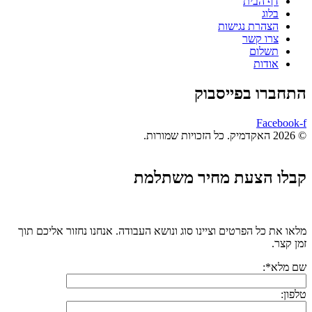
דף הבית
בלוג
הצהרת נגישות
צרו קשר
תשלום
אודות
התחברו בפייסבוק
Facebook-f
© 2026 האקדמיק. כל הזכויות שמורות.
קבלו הצעת מחיר משתלמת
מלאו את כל הפרטים וציינו סוג ונושא העבודה. אנחנו נחזור אליכם תוך
זמן קצר.
שם מלא*:
טלפון: