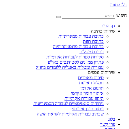
דלג לתוכן
חיפוש
דף הבית
שירותי כתיבה
כתיבת עבודות סמינריוניות
כתיבת תזות
כתיבת עבודות פרוסמינריוניות
כתיבת מטלות
סקירות ספרות לעבודות אקדמיות
פתרון ממ"נים לסטודנטים באו"פ
עבודות ומטלות באנגלית ללומדים בחו"ל
שירותים נוספים
סיכום מאמרים
תמלול ראיונות
תרגום אקדמי
איתור חומר אקדמי
תיקון עבודות אקדמיות
ניתוחים סטטיסטיים לעבודה הסמינריונית
ניתוח תוכן איכותני
שכתוב עבודות אקדמיות לקראת הגשה
בלוג
צרו קשר