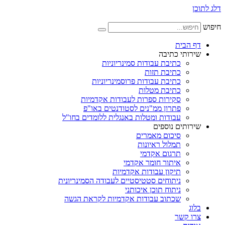
דלג לתוכן
חיפוש
דף הבית
שירותי כתיבה
כתיבת עבודות סמינריוניות
כתיבת תזות
כתיבת עבודות פרוסמינריוניות
כתיבת מטלות
סקירות ספרות לעבודות אקדמיות
פתרון ממ"נים לסטודנטים באו"פ
עבודות ומטלות באנגלית ללומדים בחו"ל
שירותים נוספים
סיכום מאמרים
תמלול ראיונות
תרגום אקדמי
איתור חומר אקדמי
תיקון עבודות אקדמיות
ניתוחים סטטיסטיים לעבודה הסמינריונית
ניתוח תוכן איכותני
שכתוב עבודות אקדמיות לקראת הגשה
בלוג
צרו קשר