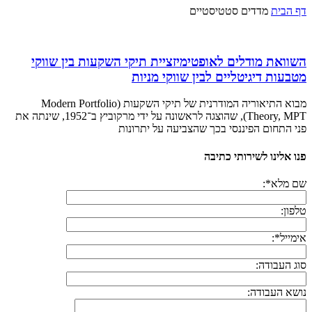
דף הבית
מדדים סטטיסטיים
השוואת מודלים לאופטימיזציית תיקי השקעות בין שווקי
מטבעות דיגיטליים לבין שווקי מניות
מבוא התיאוריה המודרנית של תיקי השקעות (Modern Portfolio
Theory, MPT), שהוצגה לראשונה על ידי מרקוביץ ב־1952, שינתה את
פני התחום הפיננסי בכך שהצביעה על יתרונות
פנו אלינו לשירותי כתיבה
שם מלא*:
טלפון:
אימייל*:
סוג העבודה:
נושא העבודה: