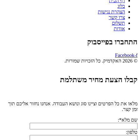
דף הבית
בלוג
הצהרת נגישות
צרו קשר
תשלום
אודות
התחברו בפייסבוק
Facebook-f
© 2026 האקדמיק. כל הזכויות שמורות.
קבלו הצעת מחיר משתלמת
מלאו את כל הפרטים וציינו סוג ונושא העבודה. אנחנו נחזור אליכם תוך
זמן קצר.
שם מלא*:
טלפון: