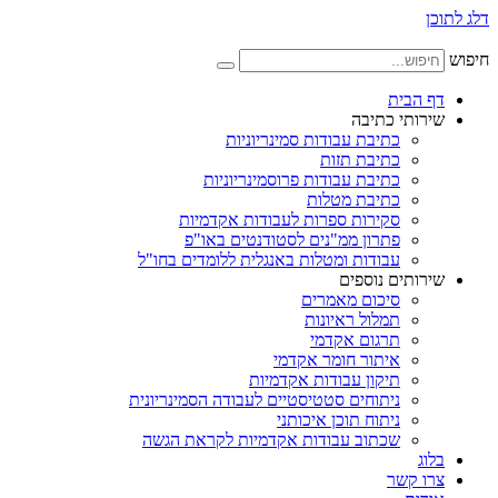
דלג לתוכן
חיפוש
דף הבית
שירותי כתיבה
כתיבת עבודות סמינריוניות
כתיבת תזות
כתיבת עבודות פרוסמינריוניות
כתיבת מטלות
סקירות ספרות לעבודות אקדמיות
פתרון ממ"נים לסטודנטים באו"פ
עבודות ומטלות באנגלית ללומדים בחו"ל
שירותים נוספים
סיכום מאמרים
תמלול ראיונות
תרגום אקדמי
איתור חומר אקדמי
תיקון עבודות אקדמיות
ניתוחים סטטיסטיים לעבודה הסמינריונית
ניתוח תוכן איכותני
שכתוב עבודות אקדמיות לקראת הגשה
בלוג
צרו קשר