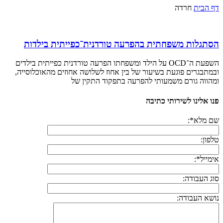
דף הבית
חרדה
הסתגלות משפחתית בהפרעה טורדנית־כפייתית בילדות
השפעת ה־OCD על הילד ומשפחתו הפרעה טורדנית כפייתית בילדים
ובמתבגרים פוגעת בשיעור של בין אחוז לשלושה אחוזים מהאוכלוסייה,
ומהווה גורם משמעותי להפרעה בתפקוד התקין של
פנו אלינו לשירותי כתיבה
שם מלא*:
טלפון:
אימייל*:
סוג העבודה:
נושא העבודה: