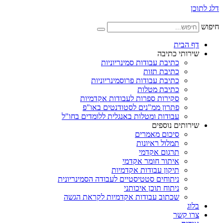
דלג לתוכן
חיפוש
דף הבית
שירותי כתיבה
כתיבת עבודות סמינריוניות
כתיבת תזות
כתיבת עבודות פרוסמינריוניות
כתיבת מטלות
סקירות ספרות לעבודות אקדמיות
פתרון ממ"נים לסטודנטים באו"פ
עבודות ומטלות באנגלית ללומדים בחו"ל
שירותים נוספים
סיכום מאמרים
תמלול ראיונות
תרגום אקדמי
איתור חומר אקדמי
תיקון עבודות אקדמיות
ניתוחים סטטיסטיים לעבודה הסמינריונית
ניתוח תוכן איכותני
שכתוב עבודות אקדמיות לקראת הגשה
בלוג
צרו קשר