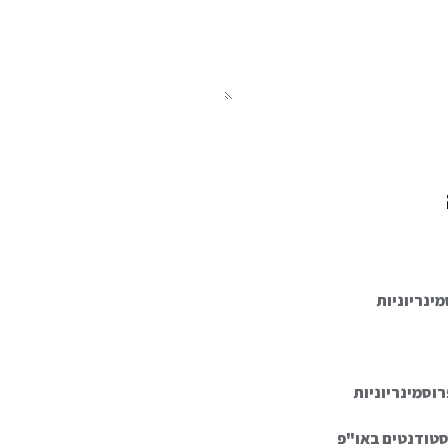
ינריוניות
וסמינריוניות
סטודנטים באו"פ