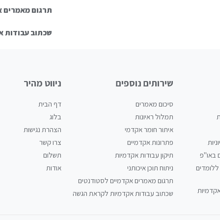
תרגום מאמרים א
שכתוב עבודות 
שירותים נוספים
ניווט מהיר
סיכום מאמרים
דף הבית
ת
תמלול ראיונות
בלוג
איתור חומר אקדמי
הצהרת נגישות
ניות
פתרונות אקדמיים
צרו קשר
 באו"פ
תיקון עבודות אקדמיות
תשלום
ללומדים
ניתוח תוכן איכותני
אודות
תרגום מאמרים אקדמיים לסטודנטים
אקדמיות
שכתוב עבודות אקדמיות לקראת הגשה