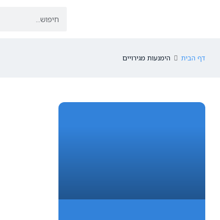
דף הבית
הימנעות מגירויים