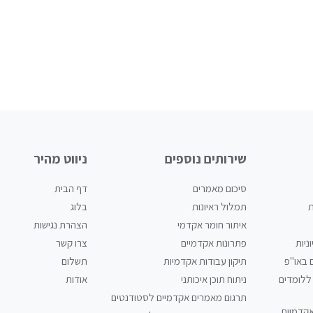
שירותים נוספים
ניווט מהיר
סיכום מאמרים
דף הבית
ת
תמלול ראיונות
בלוג
איתור חומר אקדמי
הצהרת נגישות
ניות
פתרונות אקדמיים
צרו קשר
 באו"פ
תיקון עבודות אקדמיות
תשלום
ללומדים
ניתוח תוכן איכותני
אודות
תרגום מאמרים אקדמיים לסטודנטים
אקדמיות