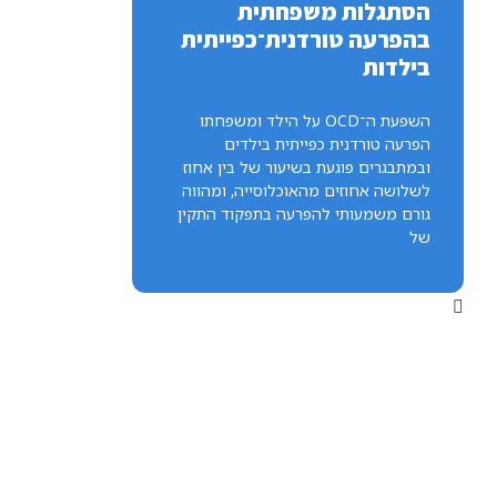
הסתגלות משפחתית
בהפרעה טורדנית־כפייתית
בילדות
השפעת ה־OCD על הילד ומשפחתו
הפרעה טורדנית כפייתית בילדים
ובמתבגרים פוגעת בשיעור של בין אחוז
לשלושה אחוזים מהאוכלוסייה, ומהווה
גורם משמעותי להפרעה בתפקוד התקין
של