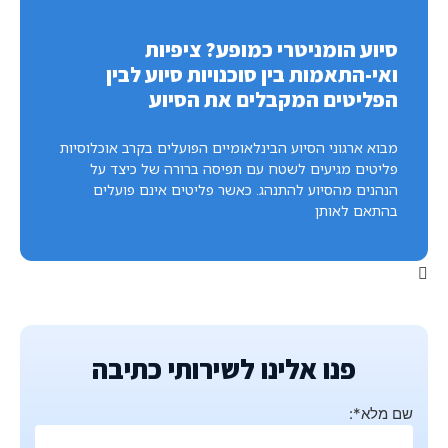
סיוע הומניטרי כמופע? ציפיות
ואי-התאמות בין סוכנויות סיוע לבין
הפליטים המקבלים את הסיוע
מבוא ארגוני הסיוע הבינלאומיים הפועלים בקרב אוכלוסיות
פליטים מגיעים לשטח עם תפיסה ברורה של כיצד על
הנהנים מהסיוע להתנהג. כאשר פליטים אינם פועלים
בהתאם לאותן
פנו אלינו לשירותי כתיבה
שם מלא*: