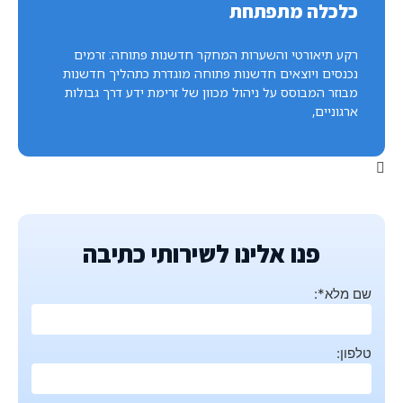
כלכלה מתפתחת
רקע תיאורטי והשערות המחקר חדשנות פתוחה: זרמים
נכנסים ויוצאים חדשנות פתוחה מוגדרת כתהליך חדשנות
מבוזר המבוסס על ניהול מכוון של זרימת ידע דרך גבולות
ארגוניים,
פנו אלינו לשירותי כתיבה
שם מלא*:
טלפון: