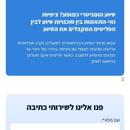
סיוע הומניטרי כמופע? ציפיות
ואי-התאמות בין סוכנויות סיוע לבין
הפליטים המקבלים את הסיוע
מבוא ארגוני הסיוע הבינלאומיים הפועלים בקרב אוכלוסיות
פליטים מגיעים לשטח עם תפיסה ברורה של כיצד על
הנהנים מהסיוע להתנהג. כאשר פליטים אינם פועלים
בהתאם לאותן
פנו אלינו לשירותי כתיבה
שם מלא*: