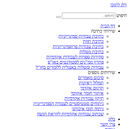
דלג לתוכן
חיפוש
דף הבית
שירותי כתיבה
כתיבת עבודות סמינריוניות
כתיבת תזות
כתיבת עבודות פרוסמינריוניות
כתיבת מטלות
סקירות ספרות לעבודות אקדמיות
פתרון ממ"נים לסטודנטים באו"פ
עבודות ומטלות באנגלית ללומדים בחו"ל
שירותים נוספים
סיכום מאמרים
תמלול ראיונות
תרגום אקדמי
איתור חומר אקדמי
תיקון עבודות אקדמיות
ניתוחים סטטיסטיים לעבודה הסמינריונית
ניתוח תוכן איכותני
שכתוב עבודות אקדמיות לקראת הגשה
בלוג
צרו קשר