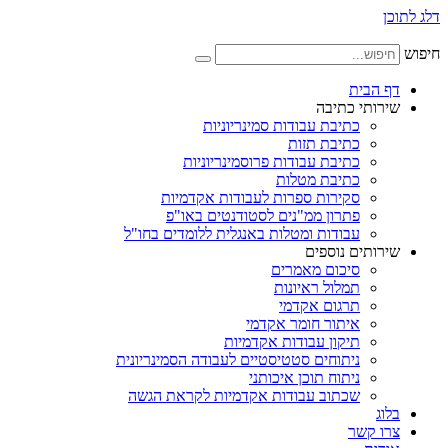
דלג לתוכן
חיפוש
דף הבית
שירותי כתיבה
כתיבת עבודות סמינריוניות
כתיבת תזות
כתיבת עבודות פרוסמינריוניות
כתיבת מטלות
סקירות ספרות לעבודות אקדמיות
פתרון ממ"נים לסטודנטים באו"פ
עבודות ומטלות באנגלית ללומדים בחו"ל
שירותים נוספים
סיכום מאמרים
תמלול ראיונות
תרגום אקדמי
איתור חומר אקדמי
תיקון עבודות אקדמיות
ניתוחים סטטיסטיים לעבודה הסמינריונית
ניתוח תוכן איכותני
שכתוב עבודות אקדמיות לקראת הגשה
בלוג
צרו קשר