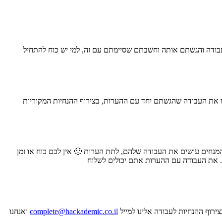
עבודה והגשתם אותה וחשבתם שסיימתם עם זה, למי יש כוח להתחיל
ו את העבודה שהגשתם יחד עם ההערות, בצירוף ההנחיות המקוריות
מנחים עושים את העבודה שלהם, לתת הערות 🙂 אין לכם כוח או זמן
ם. את העבודה עם ההערות אתם יכולים לשלוח
רוף ההנחיות לעבודה אלינו למייל
complete@hackademic.co.il
ואנחנו