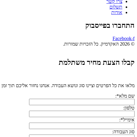
צרו קשר
תשלום
אודות
התחברו בפייסבוק
Facebook-f
© 2026 האקדמיק. כל הזכויות שמורות.
קבלו הצעת מחיר משתלמת
מלאו את כל הפרטים וציינו סוג ונושא העבודה. אנחנו נחזור אליכם תוך זמן 
שם מלא*:
טלפון:
אימייל*:
סוג העבודה: