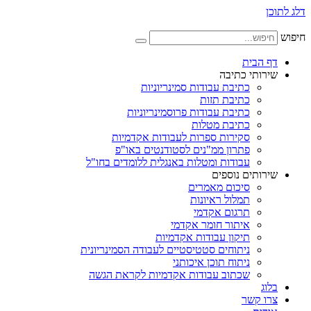
דלג לתוכן
חיפוש
דף הבית
שירותי כתיבה
כתיבת עבודות סמינריוניות
כתיבת תזות
כתיבת עבודות פרוסמינריוניות
כתיבת מטלות
סקירות ספרות לעבודות אקדמיות
פתרון ממ"נים לסטודנטים באו"פ
עבודות ומטלות באנגלית ללומדים בחו"ל
שירותים נוספים
סיכום מאמרים
תמלול ראיונות
תרגום אקדמי
איתור חומר אקדמי
תיקון עבודות אקדמיות
ניתוחים סטטיסטיים לעבודה הסמינריונית
ניתוח תוכן איכותני
שכתוב עבודות אקדמיות לקראת הגשה
בלוג
צרו קשר