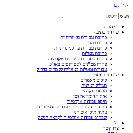
דלג לתוכן
חיפוש
דף הבית
שירותי כתיבה
כתיבת עבודות סמינריוניות
כתיבת תזות
כתיבת עבודות פרוסמינריוניות
כתיבת מטלות
סקירות ספרות לעבודות אקדמיות
פתרון ממ"נים לסטודנטים באו"פ
עבודות ומטלות באנגלית ללומדים בחו"ל
שירותים נוספים
סיכום מאמרים
תמלול ראיונות
תרגום אקדמי
איתור חומר אקדמי
תיקון עבודות אקדמיות
ניתוחים סטטיסטיים לעבודה הסמינריונית
ניתוח תוכן איכותני
שכתוב עבודות אקדמיות לקראת הגשה
בלוג
צרו קשר