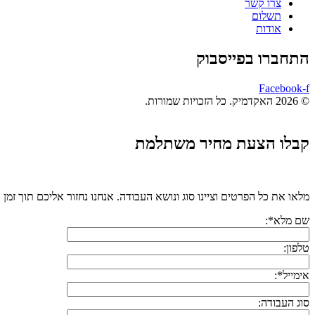
צרו קשר
תשלום
אודות
התחברו בפייסבוק
Facebook-f
© 2026 האקדמיק. כל הזכויות שמורות.
קבלו הצעת מחיר משתלמת
מלאו את כל הפרטים וציינו סוג ונושא העבודה. אנחנו נחזור אליכם תוך זמן 
שם מלא*:
טלפון:
אימייל*:
סוג העבודה: