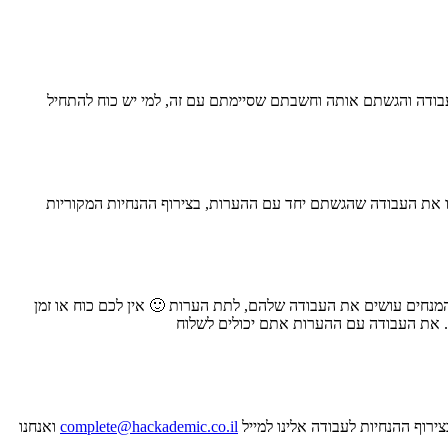
עבודה והגשתם אותה וחשבתם שסיימתם עם זה, למי יש כוח להתחיל
ו את העבודה שהגשתם יחד עם ההערות, בצירוף ההנחיות המקוריות
מנחים עושים את העבודה שלהם, לתת הערות 🙂 אין לכם כוח או זמן
ם. את העבודה עם ההערות אתם יכולים לשלוח
רוף ההנחיות לעבודה אלינו למייל
complete@hackademic.co.il
ואנחנו