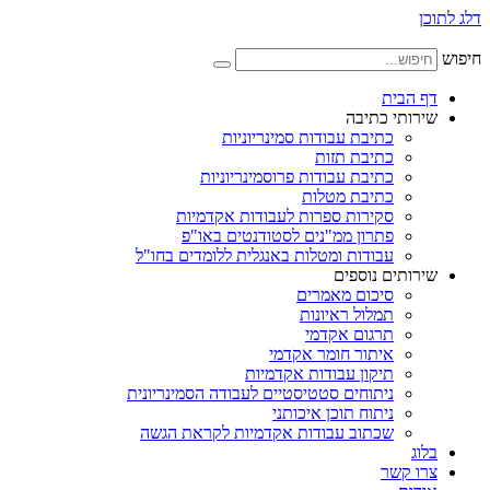
דלג לתוכן
חיפוש
דף הבית
שירותי כתיבה
כתיבת עבודות סמינריוניות
כתיבת תזות
כתיבת עבודות פרוסמינריוניות
כתיבת מטלות
סקירות ספרות לעבודות אקדמיות
פתרון ממ"נים לסטודנטים באו"פ
עבודות ומטלות באנגלית ללומדים בחו"ל
שירותים נוספים
סיכום מאמרים
תמלול ראיונות
תרגום אקדמי
איתור חומר אקדמי
תיקון עבודות אקדמיות
ניתוחים סטטיסטיים לעבודה הסמינריונית
ניתוח תוכן איכותני
שכתוב עבודות אקדמיות לקראת הגשה
בלוג
צרו קשר