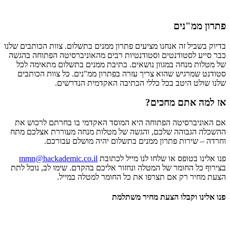
פתרון ממ"נים
בדיוק בשביל זה אנחנו מציעים פתרון ממנים בתשלום. צוות הכותבים שלנו
כבר סייע לסטודנטים וסטודנטיות רבים מהאוניברסיטה הפתוחה בהגשה
של מטלות מנחה במגוון נושאים. כתיבת ממנים בתשלום מתאימה לכל
סטודנט שמרגיש שהוא צריך עזרה בפתרון ממ"נים. כל צוות הכותבים
שלנו שולט היטב בכל כללי הכתיבה האקדמית הנדרשים.
אז למה אתם מחכים?
אם האוניברסיטה הפתוחה היא המוסד האקדמי בו בחרתם לרכוש את
ההשכלה הגבוהה שלכם, והגשה של מטלות מנחה מעוררת אצלכם מתח
וחרדה – שירות פתרון ממנים בתשלום יהיה מושלם עבורכם.
פנו אלינו בטופס או שלחו לנו מייל לכתובת
mmn@hackademic.co.il
בצירוף כל החומר של המטלה ונחזור אליכם בהקדם. שימו לב, נוכל לתת
הצעת מחיר רק אם תצרפו את כל החומר למטלה במייל.
פנו אלינו וקבלו הצעת מחיר משתלמת