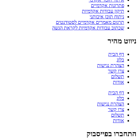
פתרונות אקדמיים
תיקון עבודות אקדמיות
ניתוח תוכן איכותני
תרגום מאמרים אקדמיים לסטודנטים
שכתוב עבודות אקדמיות לקראת הגשה
ניווט מהיר
דף הבית
בלוג
הצהרת נגישות
צרו קשר
תשלום
אודות
דף הבית
בלוג
הצהרת נגישות
צרו קשר
תשלום
אודות
התחברו בפייסבוק