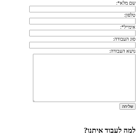
שם מלא*:
טלפון:
אימייל*:
סוג העבודה:
נושא העבודה:
למה לעבוד איתנו?