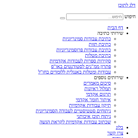
דלג לתוכן
חיפוש
דף הבית
שירותי כתיבה
כתיבת עבודות סמינריוניות
כתיבת תזות
כתיבת עבודות פרוסמינריוניות
כתיבת מטלות
סקירות ספרות לעבודות אקדמיות
פתרון ממ"נים לסטודנטים באו"פ
עבודות ומטלות באנגלית ללומדים בחו"ל
שירותים נוספים
סיכום מאמרים
תמלול ראיונות
תרגום אקדמי
איתור חומר אקדמי
תיקון עבודות אקדמיות
ניתוחים סטטיסטיים לעבודה הסמינריונית
ניתוח תוכן איכותני
שכתוב עבודות אקדמיות לקראת הגשה
בלוג
צרו קשר