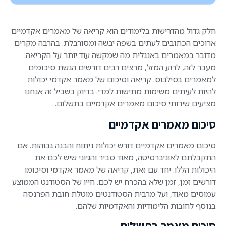
חלק גדול מהדרישות בלימודים הוא קריאה של מאמרים אקדמיים
ארוכים הכתובים לעתים בשפה יבשה ומסורבלת. בהרבה מקרים
מדובר במאמרים באנגלית מה שמקשה עוד יותר על הקריאה.
מעבר לזה, לרוע המזל, מרצים רבים דורשים הגשת סיכומים
למאמרים בסילבוס. קריאה וסיכום של מאמר אקדמי יכולות
להיות לעיתים משימות מתישות למדי. בדיוק בשביל זה אנחנו
מציעים שירותי סיכום מאמרים אקדמיים בתשלום.
סיכום מאמרים אקדמיים
סיכום מאמרים אקדמיים דורש יכולות ניתוח והבנה גבוהות. אם
התקבלתם לאוניברסיטה, מאוד סביר והגיוני שיש לכם את
היכולות הללו. יחד עם זאת, קריאה של מאמר אקדמי וסיכומו
דורשים זמן, זמן שלא בהכרח יש לכם. חייו של הסטודנט הממוצע
עמוסים מאוד, ועל מרבית הסטודנטים מוטלת חובת הפרנסה
בנוסף לחובות הלימודיות והאקדמיות שלהם.