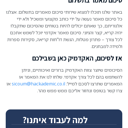
סיכום מאמר בתשלום
באתר שלנו תוכלו למצוא שירותי סיכום מאמרים בתשלום. אצלנו
כל סיכום מאמר נעשה על ידי כותב מקצועי ומשכיל ולא ידי
אלגוריתם, כך שאתם יכולים להיות בטוחים שהסיכום שתקבלו
יהיה קריא, קצר והגיוני. סיכום מאמר אקדמי יוכל לשמש אתכם
לכל צורך – פתרון מטלות, הגשת דו"חות קריאה, סקירות ספרות
ולמידה למבחנים.
אז לסיכום, האקדמיק כאן בשבילכם
הסיכומים שיוצר צוות האקדמיק ברורים ואיכותיים, וניתן
להשתמש בהם לכל צורך אקדמי. שלחו לנו את המאמר או
המאמרים שתרצו לסכם למייל:
sicoum@hackademic.co.il
או
צרו קשר בטופס ונחזור אליכם ממש ממש מהר.
למה לעבוד איתנו?