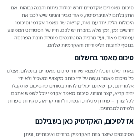
סיכום מאמרים אקדמיים דורש יכולות ניתוח והבנה גבוהות. אם
התקבלתם לאוניברסיטה, מאוד סביר והגיוני שיש לכם את
היכולות הללו. יחד עם זאת, קריאה של מאמר אקדמי וסיכומו
דורשים זמן, זמן שלא בהכרח יש לכם. חייו של הסטודנט הממוצע
עמוסים מאוד, ועל מרבית הסטודנטים מוטלת חובת הפרנסה
בנוסף לחובות הלימודיות והאקדמיות שלהם.
סיכום מאמר בתשלום
באתר שלנו תוכלו למצוא שירותי סיכום מאמרים בתשלום. אצלנו
כל סיכום מאמר נעשה על ידי כותב מקצועי ומשכיל ולא ידי
אלגוריתם, כך שאתם יכולים להיות בטוחים שהסיכום שתקבלו
יהיה קריא, קצר והגיוני. סיכום מאמר אקדמי יוכל לשמש אתכם
לכל צורך – פתרון מטלות, הגשת דו"חות קריאה, סקירות ספרות
ולמידה למבחנים.
אז לסיכום, האקדמיק כאן בשבילכם
הסיכומים שיוצר צוות האקדמיק ברורים ואיכותיים, וניתן