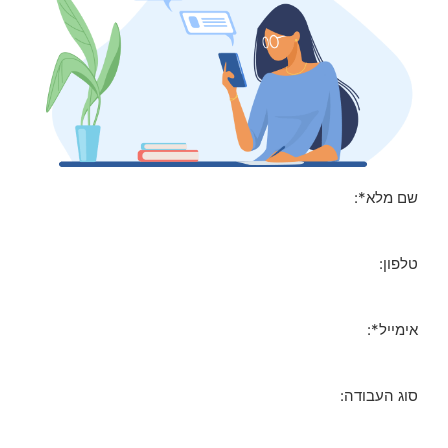
שם מלא*:
טלפון:
אימייל*:
סוג העבודה: