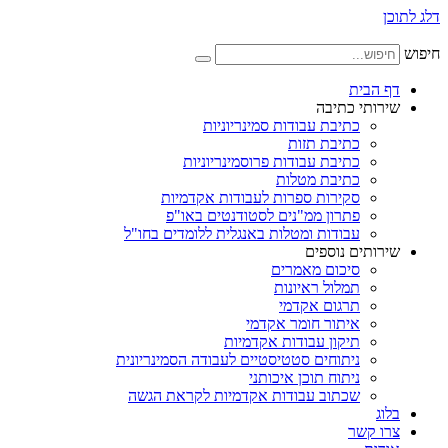
דלג לתוכן
חיפוש
דף הבית
שירותי כתיבה
כתיבת עבודות סמינריוניות
כתיבת תזות
כתיבת עבודות פרוסמינריוניות
כתיבת מטלות
סקירות ספרות לעבודות אקדמיות
פתרון ממ"נים לסטודנטים באו"פ
עבודות ומטלות באנגלית ללומדים בחו"ל
שירותים נוספים
סיכום מאמרים
תמלול ראיונות
תרגום אקדמי
איתור חומר אקדמי
תיקון עבודות אקדמיות
ניתוחים סטטיסטיים לעבודה הסמינריונית
ניתוח תוכן איכותני
שכתוב עבודות אקדמיות לקראת הגשה
בלוג
צרו קשר