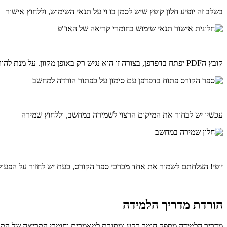
בשלב זה יופיע חלון קופץ שיש לסמן בו וי על תנאי השימוש, וללחוץ אישור
קובץ הPDF יפתח בדפדפן, בצורה זו הוא נגיש רק באופן מקוון. על מנת להוריד אותו למחשב, יש ללחוץ על סמל ההורדה
עכשיו יש לבחור את המיקום הרצוי לשמירה במחשב, וללחוץ שמירה
יופי! הצלחתם לשמור את אחד מכרכי ספר הקורס, כעת יש לחזור על הפעול
הורדת מדריך הלמידה
מדריך הלמידה מספק חומר רקע ומסגרת למאמרים וחומרי הקריאה של הקו