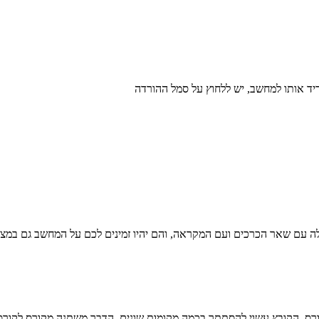
ה עם שאר הכרכים ועם המקראה, והם יהיו זמינים לכם על המחשב גם במצב
רס. הקובץ עשוי להסתתר בכמה מקומות שונים, הדבר משתנה מקורס לקורס