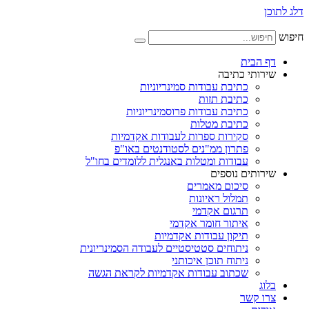
דלג לתוכן
חיפוש
דף הבית
שירותי כתיבה
כתיבת עבודות סמינריוניות
כתיבת תזות
כתיבת עבודות פרוסמינריוניות
כתיבת מטלות
סקירות ספרות לעבודות אקדמיות
פתרון ממ"נים לסטודנטים באו"פ
עבודות ומטלות באנגלית ללומדים בחו"ל
שירותים נוספים
סיכום מאמרים
תמלול ראיונות
תרגום אקדמי
איתור חומר אקדמי
תיקון עבודות אקדמיות
ניתוחים סטטיסטיים לעבודה הסמינריונית
ניתוח תוכן איכותני
שכתוב עבודות אקדמיות לקראת הגשה
בלוג
צרו קשר