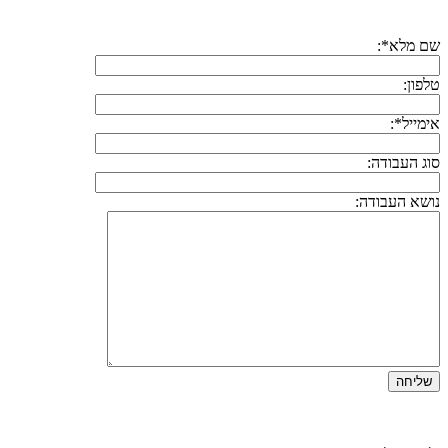
שם מלא*:
טלפון:
אימייל*:
סוג העבודה:
נושא העבודה: