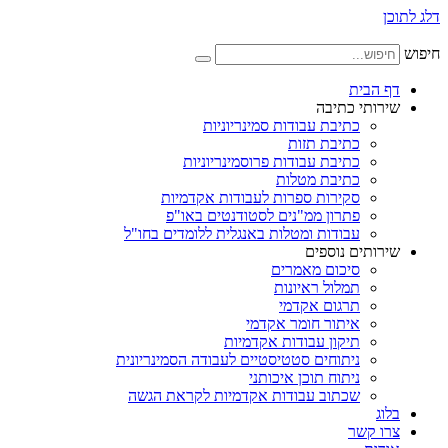
דלג לתוכן
חיפוש
דף הבית
שירותי כתיבה
כתיבת עבודות סמינריוניות
כתיבת תזות
כתיבת עבודות פרוסמינריוניות
כתיבת מטלות
סקירות ספרות לעבודות אקדמיות
פתרון ממ"נים לסטודנטים באו"פ
עבודות ומטלות באנגלית ללומדים בחו"ל
שירותים נוספים
סיכום מאמרים
תמלול ראיונות
תרגום אקדמי
איתור חומר אקדמי
תיקון עבודות אקדמיות
ניתוחים סטטיסטיים לעבודה הסמינריונית
ניתוח תוכן איכותני
שכתוב עבודות אקדמיות לקראת הגשה
בלוג
צרו קשר