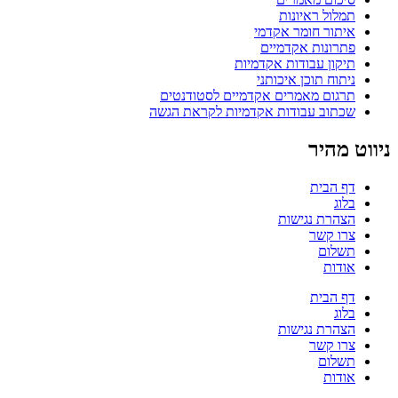
תמלול ראיונות
איתור חומר אקדמי
פתרונות אקדמיים
תיקון עבודות אקדמיות
ניתוח תוכן איכותני
תרגום מאמרים אקדמיים לסטודנטים
שכתוב עבודות אקדמיות לקראת הגשה
ניווט מהיר
דף הבית
בלוג
הצהרת נגישות
צרו קשר
תשלום
אודות
דף הבית
בלוג
הצהרת נגישות
צרו קשר
תשלום
אודות