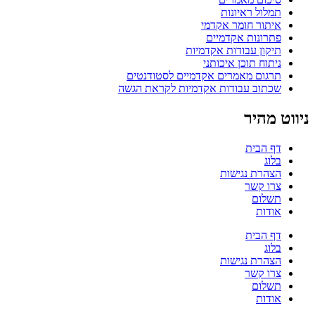
תמלול ראיונות
איתור חומר אקדמי
פתרונות אקדמיים
תיקון עבודות אקדמיות
ניתוח תוכן איכותני
תרגום מאמרים אקדמיים לסטודנטים
שכתוב עבודות אקדמיות לקראת הגשה
ניווט מהיר
דף הבית
בלוג
הצהרת נגישות
צרו קשר
תשלום
אודות
דף הבית
בלוג
הצהרת נגישות
צרו קשר
תשלום
אודות