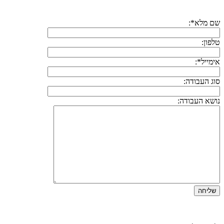
שם מלא*:
טלפון:
אימייל*:
סוג העבודה:
נושא העבודה: