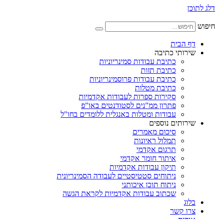
דלג לתוכן
חיפוש
דף הבית
שירותי כתיבה
כתיבת עבודות סמינריוניות
כתיבת תזות
כתיבת עבודות פרוסמינריוניות
כתיבת מטלות
סקירות ספרות לעבודות אקדמיות
פתרון ממ"נים לסטודנטים באו"פ
עבודות ומטלות באנגלית ללומדים בחו"ל
שירותים נוספים
סיכום מאמרים
תמלול ראיונות
תרגום אקדמי
איתור חומר אקדמי
תיקון עבודות אקדמיות
ניתוחים סטטיסטיים לעבודה הסמינריונית
ניתוח תוכן איכותני
שכתוב עבודות אקדמיות לקראת הגשה
בלוג
צרו קשר