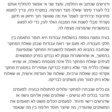
ודורשים שכתוב או החלפה, ומצד שני אי אפשר להחליף אותם
בלי לעורר סימני שאלה מצד המרצה. במקרה כזה, צריך למצוא
פתרונות יצירתיים: לשמר את מה שאושר תוך חיזוק או תיקון
נקודתי מבלי לשנות את המבנה הגלוי לעין, כדי לא לפגוע
בהמשכיות שהמרצה מצפה לה.
בעיה נפוצה נוספת בהשלמת עבודות היא חוסר התאמה בין
חלקי העבודה. לא פעם אני רואה עבודות שבהן שאלת המחקר
שכתובה במבוא לא תואמת להשערות המחקר שמופיעות
בהמשך, או שההשערות עצמן לא נבדקו בפרק הממצאים.
לעיתים שאלת המחקר כלל אינה מנוסחת כשאלה, או שהיא
שאלה כללית מדי שלא ניתנת לבדיקה אמפירית במסגרת מחקר
אקדמי כמו שאלות ערכיות, שאלות של העדפה אישית, או שאלות
שלא ניתן לגזור מהן משתנים לבדיקה.
גם כלים שנבחרו למחקר עלולים להתגלות כבעיה: לפעמים
מדובר בכלים לא נגישים – שאלונים שאין אליהם גישה או
שדורשים רישוי מיוחד. לפעמים הכלים פשוט לא תואמים את
המשתנים שהוגדרו, מה שיוצר חוסר הלימה בין מה שנאמר