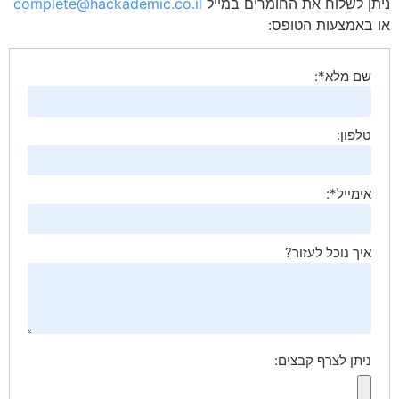
ניתן לשלוח את החומרים במייל
complete@hackademic.co.il
או באמצעות הטופס:
שם מלא*:
טלפון:
אימייל*:
איך נוכל לעזור?
ניתן לצרף קבצים: