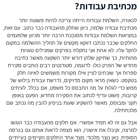
מכתיבת עבודות?
לכאורה, השלמת עבודות הייתה צריכה להיות פשוטה יותר
מכתיבת עבודה שלמה, כיוון שחלק מהעבודה כבר כתוב. עם זאת,
במציאות השלמת עבודות מסובכת הרבה יותר מכיוון שלפעמים
החלקים שכבר נכתבו דווקא מקשים על תהליך ההשלמה במקום
להקל עליו. לא אחת אני נתקלת בפרקים שמכילים טעויות
מהותיות, כך שתיקון שלהן דורש יותר השקעה מאשר כתיבה
מחדש של הפרק כולו. לדוגמה, סטודנטים רבים כותבים סקירת
ספרות אך שוכחים לציין אילו מקורות משמשים לאיזה חלק
בטקסט. כשאין מראי מקום מדויקים, נדרשת עבודת בילוש של
ממש כדי לגלות על מה התבסס כל משפט, אם בכלל. לעיתים
קרובות, פשוט עדיף לכתוב את הסקירה מחדש, הפעם באופן
תקני ומבוסס, מאשר להשקיע שעות בניסיון להבין מה נכתב שם
מלכתחילה.
אבל גם זה לא תמיד אפשרי. אם חלקים מהעבודה כבר הוגשו
למרצה, וקיבלו את אישורו, הוא מצפה לראות אותם גם בגרסה
הסופית. כאן נוצר מלכוד: מצד אחד החלקים הקיימים בעייתיים