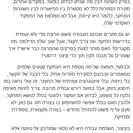
בפרק השיטה לבין מה שניתן לבדוק בפועל. במקרים אחרים,
סקירת הספרות כלל לא מקשרת בין התיאוריה לבין השערות
המחקר, כלומר היא קיימת, אבל לא ממלאת את התפקיד
האקדמי שלה.
יש גם מקרים שבהם העבודה פשוט ארוכה מדי ולא עומדת
בדרישות ההיקף. ואז צריך לקצר, אבל שוב עולה הדילמה: מה
מקצרים? האם מותר לגעת בפרקים שהמרצה כבר אישר? איך
שומרים על מבנה תקין תוך כדי קיצור דרסטי?
ולבסוף, תופעה שכיחה נוספת היא העתקת קטעים שלמים
ממאמרים וקיבוצם לסקירת ספרות אחת, בלי הבנה של הקשר,
בלי ניתוח, ובלי אינטגרציה אמיתית של החומר. זה אולי נראה כמו
חיסכון בזמן, אבל בפועל דורש עבודה מרובה: צריך לזהות מאיפה
נלקח כל משפט, לבדוק אם המקור רלוונטי בכלל לנושא המחקר,
ולהבין האם בכלל אפשר להשתמש בו בצורה הזו. גם כאן, לא
פעם עדיף פשוט להתחיל מחדש – בצורה מקצועית, מסודרת
ומדויקת.
בקיצור, השלמת עבודה היא לא טלאי שמודבק על טיוטה אלא