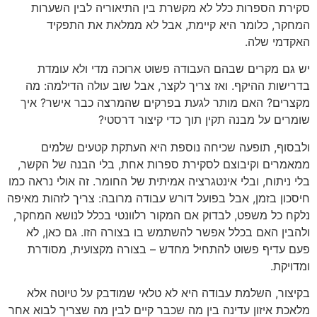
סקירת הספרות כלל לא מקשרת בין התיאוריה לבין השערות
המחקר, כלומר היא קיימת, אבל לא ממלאת את התפקיד
האקדמי שלה.
יש גם מקרים שבהם העבודה פשוט ארוכה מדי ולא עומדת
בדרישות ההיקף. ואז צריך לקצר, אבל שוב עולה הדילמה: מה
מקצרים? האם מותר לגעת בפרקים שהמרצה כבר אישר? איך
שומרים על מבנה תקין תוך כדי קיצור דרסטי?
ולבסוף, תופעה שכיחה נוספת היא העתקת קטעים שלמים
ממאמרים וקיבוצם לסקירת ספרות אחת, בלי הבנה של הקשר,
בלי ניתוח, ובלי אינטגרציה אמיתית של החומר. זה אולי נראה כמו
חיסכון בזמן, אבל בפועל דורש עבודה מרובה: צריך לזהות מאיפה
נלקח כל משפט, לבדוק אם המקור רלוונטי בכלל לנושא המחקר,
ולהבין האם בכלל אפשר להשתמש בו בצורה הזו. גם כאן, לא
פעם עדיף פשוט להתחיל מחדש – בצורה מקצועית, מסודרת
ומדויקת.
בקיצור, השלמת עבודה היא לא טלאי שמודבק על טיוטה אלא
מלאכת איזון עדינה בין מה שכבר קיים לבין מה שצריך לבוא אחר