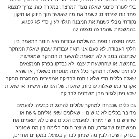
בלי לעורר סימני שאלה מצד המרצה. במקרה כזה, צריך למצוא
פתרונות יצירתיים: לשמר את מה שאושר תוך חיזוק או תיקון
נקודתי מבלי לשנות את המבנה הגלוי לעין, כדי לא לפגוע
בהמשכיות שהמרצה מצפה לה.
בעיה נפוצה נוספת בהשלמת עבודות היא חוסר התאמה בין
חלקי העבודה. לא פעם אני רואה עבודות שבהן שאלת המחקר
שכתובה במבוא לא תואמת להשערות המחקר שמופיעות
בהמשך, או שההשערות עצמן לא נבדקו בפרק הממצאים.
לעיתים שאלת המחקר כלל אינה מנוסחת כשאלה, או שהיא
שאלה כללית מדי שלא ניתנת לבדיקה אמפירית במסגרת מחקר
אקדמי כמו שאלות ערכיות, שאלות של העדפה אישית, או שאלות
שלא ניתן לגזור מהן משתנים לבדיקה.
גם כלים שנבחרו למחקר עלולים להתגלות כבעיה: לפעמים
מדובר בכלים לא נגישים – שאלונים שאין אליהם גישה או
שדורשים רישוי מיוחד. לפעמים הכלים פשוט לא תואמים את
המשתנים שהוגדרו, מה שיוצר חוסר הלימה בין מה שנאמר
בפרק השיטה לבין מה שניתן לבדוק בפועל. במקרים אחרים,