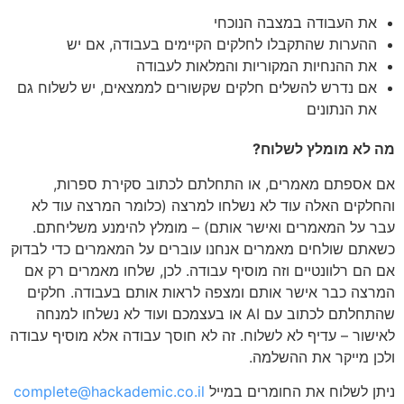
את העבודה במצבה הנוכחי
ההערות שהתקבלו לחלקים הקיימים בעבודה, אם יש
את ההנחיות המקוריות והמלאות לעבודה
אם נדרש להשלים חלקים שקשורים לממצאים, יש לשלוח גם
את הנתונים
מה לא מומלץ לשלוח?
אם אספתם מאמרים, או התחלתם לכתוב סקירת ספרות,
והחלקים האלה עוד לא נשלחו למרצה (כלומר המרצה עוד לא
עבר על המאמרים ואישר אותם) – מומלץ להימנע משליחתם.
כשאתם שולחים מאמרים אנחנו עוברים על המאמרים כדי לבדוק
אם הם רלוונטיים וזה מוסיף עבודה. לכן, שלחו מאמרים רק אם
המרצה כבר אישר אותם ומצפה לראות אותם בעבודה. חלקים
שהתחלתם לכתוב עם AI או בעצמכם ועוד לא נשלחו למנחה
לאישור – עדיף לא לשלוח. זה לא חוסך עבודה אלא מוסיף עבודה
ולכן מייקר את ההשלמה.
ניתן לשלוח את החומרים במייל
complete@hackademic.co.il