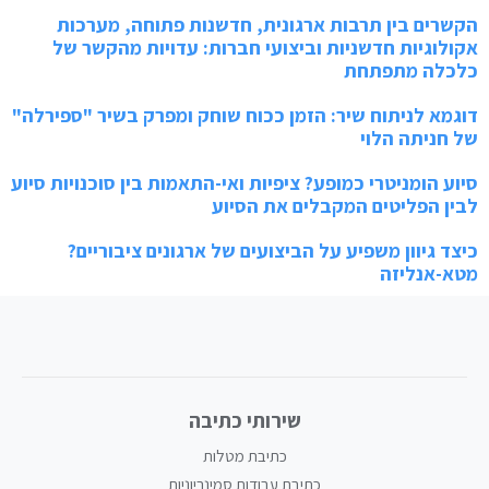
הקשרים בין תרבות ארגונית, חדשנות פתוחה, מערכות
אקולוגיות חדשניות וביצועי חברות: עדויות מהקשר של
כלכלה מתפתחת
דוגמא לניתוח שיר: הזמן ככוח שוחק ומפרק בשיר "ספירלה"
של חניתה הלוי
סיוע הומניטרי כמופע? ציפיות ואי-התאמות בין סוכנויות סיוע
לבין הפליטים המקבלים את הסיוע
כיצד גיוון משפיע על הביצועים של ארגונים ציבוריים?
מטא-אנליזה
שירותי כתיבה
כתיבת מטלות
כתיבת עבודות סמינריוניות