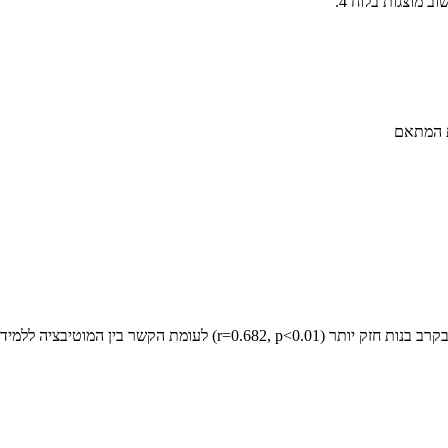
 מוצגות בלוח 4.
 המתאם