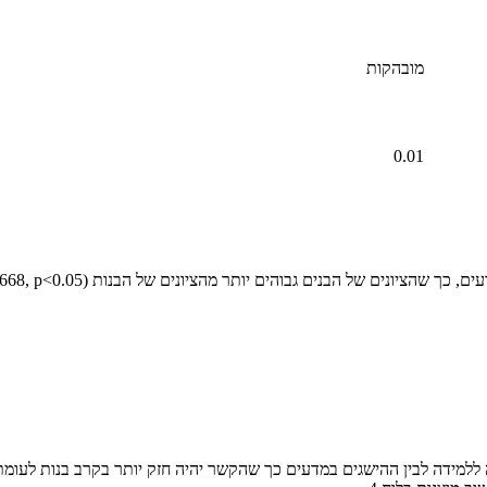
מובהקות
0.01
=2.668, p<0.05). הממצאים מאששים את ההשע
ללמידה לבין ההישגים במדעים כך שהקשר יהיה חזק יותר בקרב בנות לעומת 