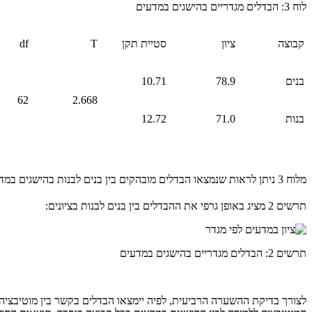
לוח 3: הבדלים מגדריים בהישגים במדעים
קבוצה
ציון
סטיית תקן
T
df
בנים
78.9
10.71
62
2.668
בנות
71.0
12.72
מלוח 3 ניתן לראות שנמצאו הבדלים מובהקים בין בנים לבנות בהישגים במדעים, כך שהציונים של הבנים גבוהים יותר מהציונים של הבנות (T
תרשים 2 מציג באופן גרפי את ההבדלים בין בנים לבנות בציונים:
תרשים 2: הבדלים מגדריים בהישגים במדעים
לצורך בדיקת ההשערה הרביעית, לפיה יימצאו הבדלים בקשר בין מוטיבציה 