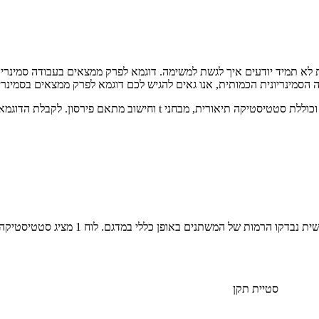
לא תמיד יודעים איך לגשת למשימה. דוגמא לפרק ממצאים בעבודה סמינריוני
סמינריונית הכמותית, אנו גאים להגיש לכם דוגמא לפרק ממצאים בסמינריון
סון. לקבלת הדוגמא בפורמט docx פשוט לחצו על הכפתור להורדה:
סטיית תקן