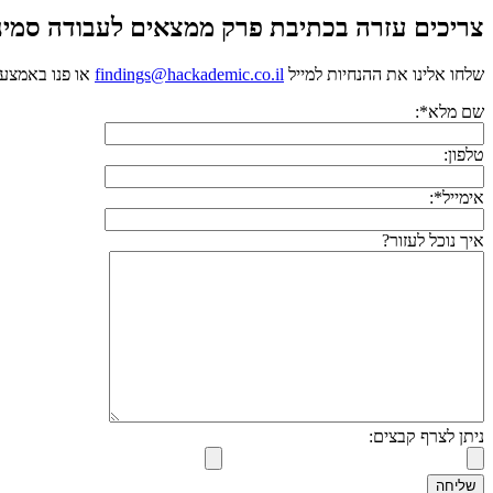
צריכים עזרה בכתיבת פרק ממצאים לעבודה סמינר
שלחו אלינו את ההנחיות למייל
findings@hackademic.co.il
או פנו באמצעו
שם מלא*:
טלפון:
אימייל*:
איך נוכל לעזור?
ניתן לצרף קבצים: