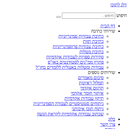
דלג לתוכן
חיפוש
דף הבית
שירותי כתיבה
כתיבת עבודות סמינריוניות
כתיבת תזות
כתיבת עבודות פרוסמינריוניות
כתיבת מטלות
סקירות ספרות לעבודות אקדמיות
פתרון ממ"נים לסטודנטים באו"פ
עבודות ומטלות באנגלית ללומדים בחו"ל
שירותים נוספים
סיכום מאמרים
תמלול ראיונות
תרגום אקדמי
איתור חומר אקדמי
תיקון עבודות אקדמיות
ניתוחים סטטיסטיים לעבודה הסמינריונית
ניתוח תוכן איכותני
שכתוב עבודות אקדמיות לקראת הגשה
בלוג
צרו קשר