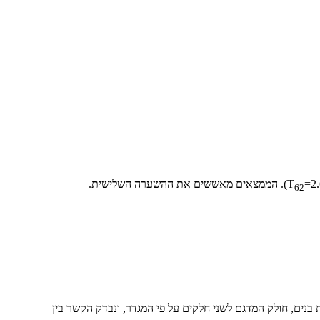
רה השלישית.
62
בנים, חולק המדגם לשני חלקים על פי המגדר, ונבדק הקשר בין